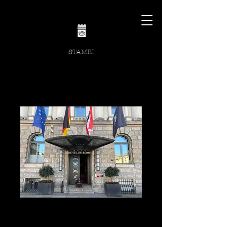
STAMBI
Berlin,
Deutschland